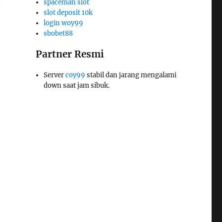
n
spaceman slot
slot deposit 10k
login woy99
sbobet88
Partner Resmi
Server
coy99
stabil dan jarang mengalami
down saat jam sibuk.