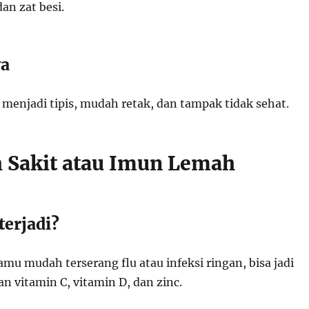
dan zat besi.
ya
 menjadi tipis, mudah retak, dan tampak tidak sehat.
 Sakit atau Imun Lemah
terjadi?
 kamu mudah terserang flu atau infeksi ringan, bisa jadi
n vitamin C, vitamin D, dan zinc.