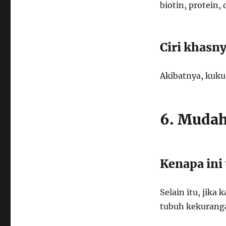
biotin, protein, 
Ciri khasn
Akibatnya, kuku
6. Mudah
Kenapa ini 
Selain itu, jika
tubuh kekuranga