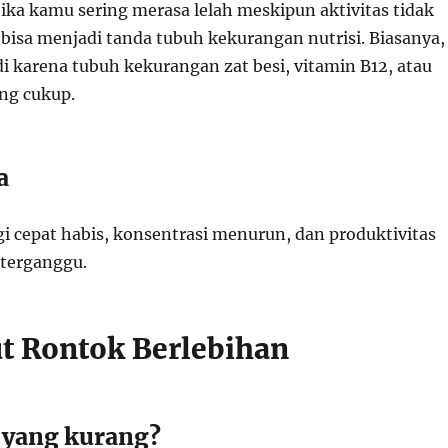
ika kamu sering merasa lelah meskipun aktivitas tidak
ni bisa menjadi tanda tubuh kekurangan nutrisi. Biasanya,
adi karena tubuh kekurangan zat besi, vitamin B12, atau
ang cukup.
a
gi cepat habis, konsentrasi menurun, dan produktivitas
 terganggu.
t Rontok Berlebihan
a yang kurang?