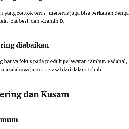
but yang rontok terus-menerus juga bisa berkaitan deng
in, zat besi, dan vitamin D.
ering diabaikan
ang hanya fokus pada produk perawatan rambut. Padahal,
 masalahnya justru berasal dari dalam tubuh.
 Kering dan Kusam
 umum