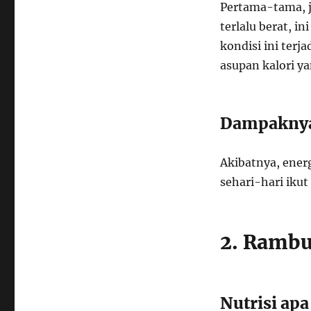
Pertama-tama, j
terlalu berat, i
kondisi ini terj
asupan kalori y
Dampakny
Akibatnya, ener
sehari-hari ikut
2. Rambu
Nutrisi ap