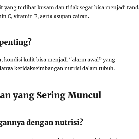
it yang terlihat kusam dan tidak segar bisa menjadi tand
n C, vitamin E, serta asupan cairan.
 penting?
, kondisi kulit bisa menjadi “alarm awal” yang
anya ketidakseimbangan nutrisi dalam tubuh.
wan yang Sering Muncul
annya dengan nutrisi?