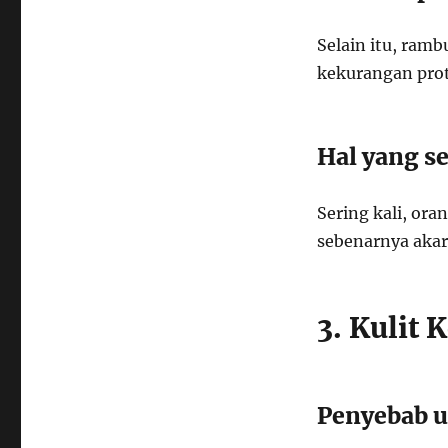
Selain itu, ram
kekurangan prote
Hal yang s
Sering kali, or
sebenarnya akar
3. Kulit
Penyebab