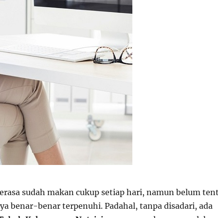
rasa sudah makan cukup setiap hari, namun belum ten
ya benar-benar terpenuhi. Padahal, tanpa disadari, ada