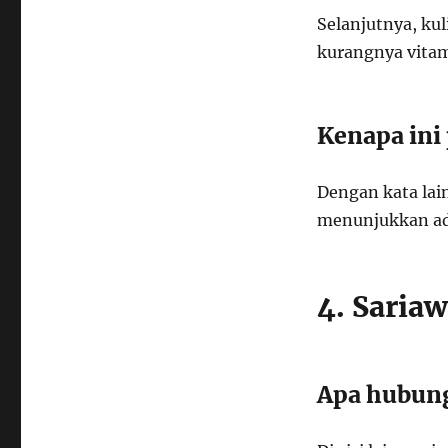
Selanjutnya, kul
kurangnya vitami
Kenapa ini
Dengan kata lain
menunjukkan ad
4. Saria
Apa hubung