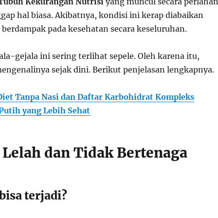
Tubuh Kekurangan Nutrisi
yang muncul secara perlaha
gap hal biasa. Akibatnya, kondisi ini kerap diabaikan
 berdampak pada kesehatan secara keseluruhan.
la-gejala ini sering terlihat sepele. Oleh karena itu,
engenalinya sejak dini. Berikut penjelasan lengkapnya.
Diet Tanpa Nasi dan Daftar Karbohidrat Kompleks
Putih yang Lebih Sehat
 Lelah dan Tidak Bertenaga
bisa terjadi?