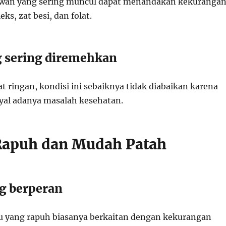
ariawan yang sering muncul dapat menandakan kekuranga
ks, zat besi, dan folat.
 sering diremehkan
t ringan, kondisi ini sebaiknya tidak diabaikan karena
nyal adanya masalah kesehatan.
Rapuh dan Mudah Patah
ng berperan
u yang rapuh biasanya berkaitan dengan kekurangan