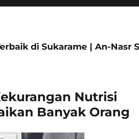
Terbaik di Sukarame | An-Nasr
ekurangan Nutrisi
baikan Banyak Orang