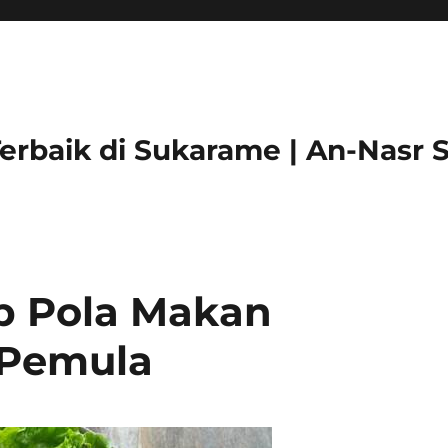
Terbaik di Sukarame | An-Nasr
p Pola Makan
 Pemula