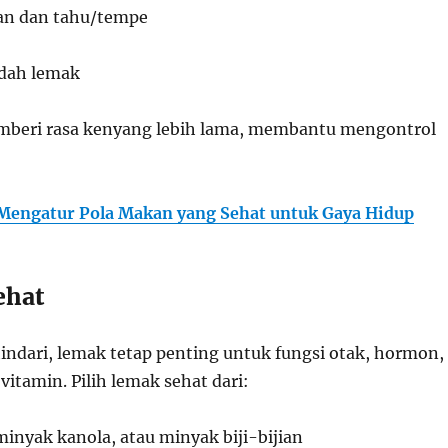
n dan tahu/tempe
ndah lemak
mberi rasa kenyang lebih lama, membantu mengontrol
Mengatur Pola Makan yang Sehat untuk Gaya Hidup
ehat
hindari, lemak tetap penting untuk fungsi otak, hormon,
itamin. Pilih lemak sehat dari:
inyak kanola, atau minyak biji-bijian