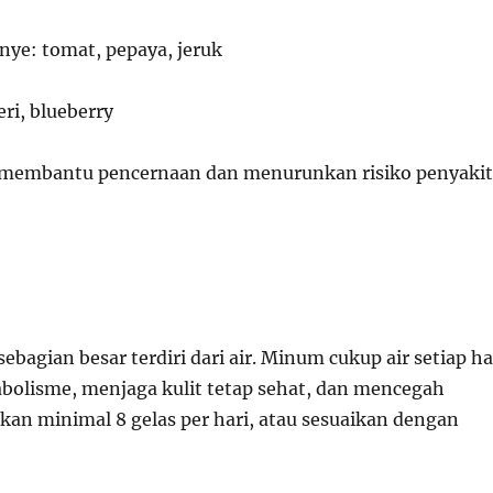
ye: tomat, pepaya, jeruk
eri, blueberry
at membantu pencernaan dan menurunkan risiko penyakit
bagian besar terdiri dari air. Minum cukup air setiap ha
olisme, menjaga kulit tetap sehat, dan mencegah
kan minimal 8 gelas per hari, atau sesuaikan dengan