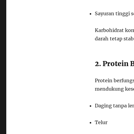
Sayuran tinggi s
Karbohidrat kom
darah tetap stab
2. Protein 
Protein berfung
mendukung keseh
Daging tanpa le
Telur