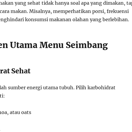
 makan yang sehat tidak hanya soal apa yang dimakan, ta
cara makan. Misalnya, memperhatikan porsi, frekuensi
enghindari konsumsi makanan olahan yang berlebihan.
n Utama Menu Seimbang
rat Sehat
lah sumber energi utama tubuh. Pilih karbohidrat
ti:
oa, atau oats
i