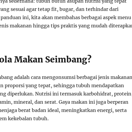
pnya sederhana: tubuh butuh asupan nutrisi yang tepat
ang sesuai agar tetap fit, bugar, dan terhindar dari
 panduan ini, kita akan membahas berbagai aspek menu
jenis makanan hingga tips praktis yang mudah diterapka
Pola Makan Seimbang?
mbang adalah cara mengonsumsi berbagai jenis makana
n proporsi yang tepat, sehingga tubuh mendapatkan
ng diperlukan. Nutrisi ini termasuk karbohidrat, protein
amin, mineral, dan serat. Gaya makan ini juga berperan
enjaga berat badan ideal, meningkatkan energi, serta
em kekebalan tubuh.