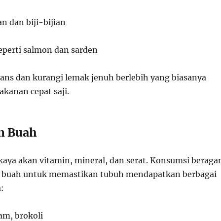
 dan biji-bijian
eperti salmon dan sarden
rans dan kurangi lemak jenuh berlebih yang biasanya
akanan cepat saji.
an Buah
kaya akan vitamin, mineral, dan serat. Konsumsi berag
n buah untuk memastikan tubuh mendapatkan berbagai
a:
am, brokoli