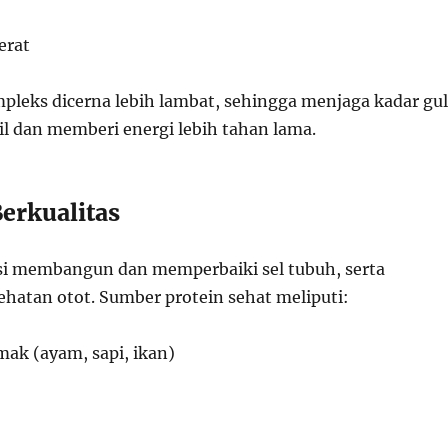
erat
pleks dicerna lebih lambat, sehingga menjaga kadar gu
il dan memberi energi lebih tahan lama.
Berkualitas
si membangun dan memperbaiki sel tubuh, serta
atan otot. Sumber protein sehat meliputi:
mak (ayam, sapi, ikan)