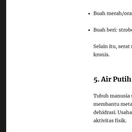
Buah merah/oran
Buah beri: strob
Selain itu, ser
kronis.
5. Air Putih
Tubuh manusia se
membantu metab
dehidrasi. Usaha
aktivitas fisik.