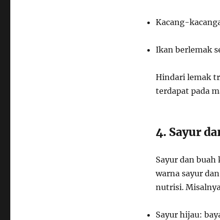
Kacang-kacangan
Ikan berlemak s
Hindari lemak t
terdapat pada m
4. Sayur d
Sayur dan buah 
warna sayur da
nutrisi. Misalny
Sayur hijau: bay