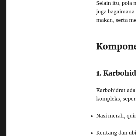
Selain itu, pola
juga bagaimana 
makan, serta m
Kompone
1. Karbohid
Karbohidrat ada
kompleks, seper
Nasi merah, quin
Kentang dan ub