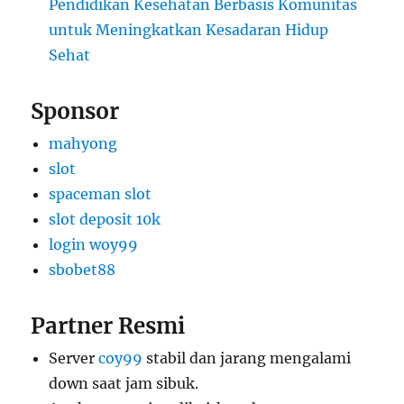
Pendidikan Kesehatan Berbasis Komunitas
untuk Meningkatkan Kesadaran Hidup
Sehat
Sponsor
mahyong
slot
spaceman slot
slot deposit 10k
login woy99
sbobet88
Partner Resmi
Server
coy99
stabil dan jarang mengalami
down saat jam sibuk.