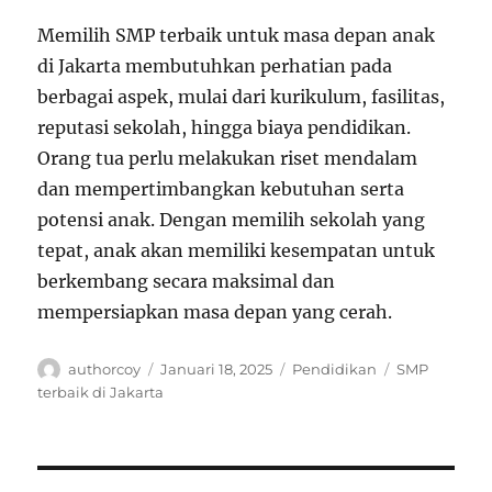
Memilih SMP terbaik untuk masa depan anak
di Jakarta membutuhkan perhatian pada
berbagai aspek, mulai dari kurikulum, fasilitas,
reputasi sekolah, hingga biaya pendidikan.
Orang tua perlu melakukan riset mendalam
dan mempertimbangkan kebutuhan serta
potensi anak. Dengan memilih sekolah yang
tepat, anak akan memiliki kesempatan untuk
berkembang secara maksimal dan
mempersiapkan masa depan yang cerah.
Author
Posted
Categories
Tags
authorcoy
Januari 18, 2025
Pendidikan
SMP
on
terbaik di Jakarta
Navigasi