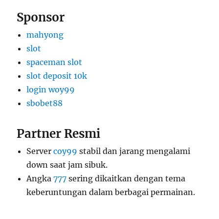
Sponsor
mahyong
slot
spaceman slot
slot deposit 10k
login woy99
sbobet88
Partner Resmi
Server
coy99
stabil dan jarang mengalami
down saat jam sibuk.
Angka
777
sering dikaitkan dengan tema
keberuntungan dalam berbagai permainan.