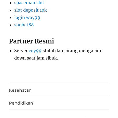
spaceman slot
slot deposit 10k
login woy99
sbobet88
Partner Resmi
Server
coy99
stabil dan jarang mengalami
down saat jam sibuk.
Kesehatan
Pendidikan