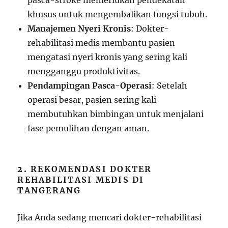
pasca-stroke memerlukan pendekatan
khusus untuk mengembalikan fungsi tubuh.
Manajemen Nyeri Kronis
: Dokter-
rehabilitasi medis membantu pasien
mengatasi nyeri kronis yang sering kali
mengganggu produktivitas.
Pendampingan Pasca-Operasi
: Setelah
operasi besar, pasien sering kali
membutuhkan bimbingan untuk menjalani
fase pemulihan dengan aman.
2.
REKOMENDASI DOKTER
REHABILITASI MEDIS DI
TANGERANG
Jika Anda sedang mencari dokter-rehabilitasi