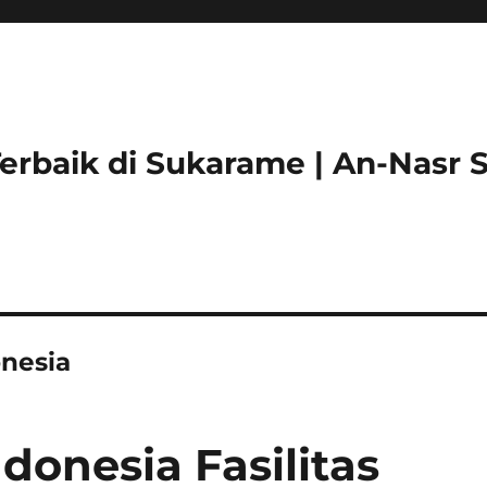
Terbaik di Sukarame | An-Nasr
onesia
donesia Fasilitas