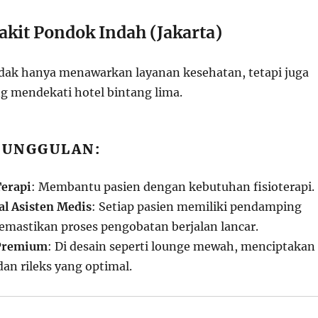
kit Pondok Indah (Jakarta)
dak hanya menawarkan layanan kesehatan, tetapi juga
 mendekati hotel bintang lima.
 UNGGULAN:
erapi
: Membantu pasien dengan kebutuhan fisioterapi.
l Asisten Medis
: Setiap pasien memiliki pendamping
mastikan proses pengobatan berjalan lancar.
Premium
: Di desain seperti lounge mewah, menciptakan
dan rileks yang optimal.