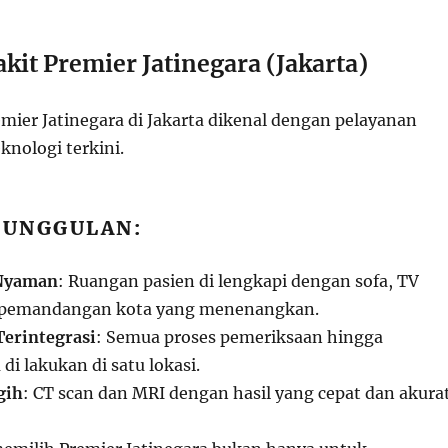
it Premier Jatinegara (Jakarta)
mier Jatinegara di Jakarta dikenal dengan pelayanan
eknologi terkini.
 UNGGULAN:
 Nyaman
: Ruangan pasien di lengkapi dengan sofa, TV
an pemandangan kota yang menenangkan.
erintegrasi
: Semua proses pemeriksaan hingga
di lakukan di satu lokasi.
gih
: CT scan dan MRI dengan hasil yang cepat dan akurat