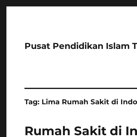
Pusat Pendidikan Islam 
Tag:
Lima Rumah Sakit di Ind
Rumah Sakit di In