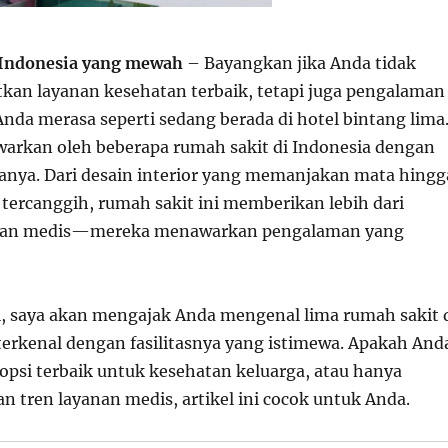
 Indonesia yang mewah
– Bayangkan jika Anda tidak
an layanan kesehatan terbaik, tetapi juga pengalaman
da merasa seperti sedang berada di hotel bintang lima
awarkan oleh beberapa rumah sakit di Indonesia dengan
ewanya. Dari desain interior yang memanjakan mata hingg
 tercanggih, rumah sakit ini memberikan lebih dari
atan medis—mereka menawarkan pengalaman yang
ni, saya akan mengajak Anda mengenal lima rumah sakit 
terkenal dengan fasilitasnya yang istimewa. Apakah And
opsi terbaik untuk kesehatan keluarga, atau hanya
n tren layanan medis, artikel ini cocok untuk Anda.