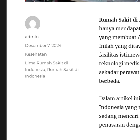
Rumah Sakit di
hanya mendapatk
Author
admin
yang membuat An
Posted
Desember 7, 2024
Inilah yang dit
on
Categories
Kesehatan
fasilitas istim
Tags
Lima Rumah Sakit di
teknologi medis
Indonesia
,
Rumah Sakit di
sekadar peraw
Indonesia
berbeda.
Dalam artikel i
Indonesia yang 
sedang mencari 
penasaran denga