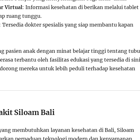
r Virtual
: Informasi kesehatan di berikan melalui tablet
tiap ruang tunggu.
: Tersedia dokter spesialis yang siap membantu kapan
ng pasien anak dengan minat belajar tinggi tentang tub
asa terbantu oleh fasilitas edukasi yang tersedia di sini
ndorong mereka untuk lebih peduli terhadap kesehatan
kit Siloam Bali
yang membutuhkan layanan kesehatan di Bali, Siloam
arkan perpaduan teknologi modern dan kenyamanan