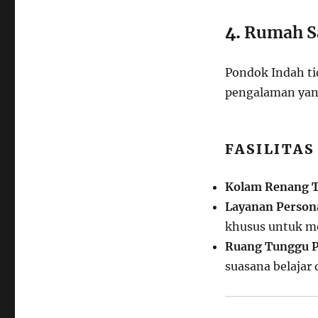
4.
Rumah Sa
Pondok Indah ti
pengalaman yang
FASILITAS
Kolam Renang T
Layanan Persona
khusus untuk me
Ruang Tunggu 
suasana belajar 