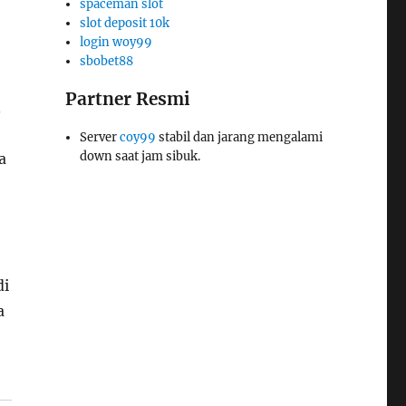
spaceman slot
slot deposit 10k
login woy99
sbobet88
Partner Resmi
.
Server
coy99
stabil dan jarang mengalami
down saat jam sibuk.
a
di
a