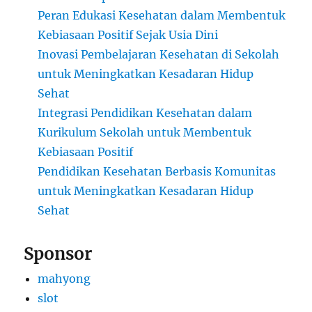
Peran Edukasi Kesehatan dalam Membentuk
Kebiasaan Positif Sejak Usia Dini
Inovasi Pembelajaran Kesehatan di Sekolah
untuk Meningkatkan Kesadaran Hidup
Sehat
Integrasi Pendidikan Kesehatan dalam
Kurikulum Sekolah untuk Membentuk
Kebiasaan Positif
Pendidikan Kesehatan Berbasis Komunitas
untuk Meningkatkan Kesadaran Hidup
Sehat
Sponsor
mahyong
slot