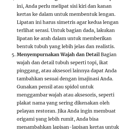
ini, Anda perlu melipat sisi kiri dan kanan
kertas ke dalam untuk membentuk lengan.
Lipatan ini harus simetris agar kedua lengan
terlihat serasi. Untuk bagian dada, lakukan
lipatan ke arah dalam untuk memberikan
bentuk tubuh yang lebih jelas dan realistis.
Menyempurnakan Wajah dan Detail
Bagian
wajah dan detail tubuh seperti topi, ikat
pinggang, atau aksesori lainnya dapat Anda
tambahkan sesuai dengan imajinasi Anda.
Gunakan pensil atau spidol untuk
menggambar wajah atau aksesoris, seperti
plakat nama yang sering dikenakan oleh
pelayan restoran. Jika Anda ingin membuat
origami yang lebih rumit, Anda bisa
menambahkan lapisan-lapisan kertas untuk