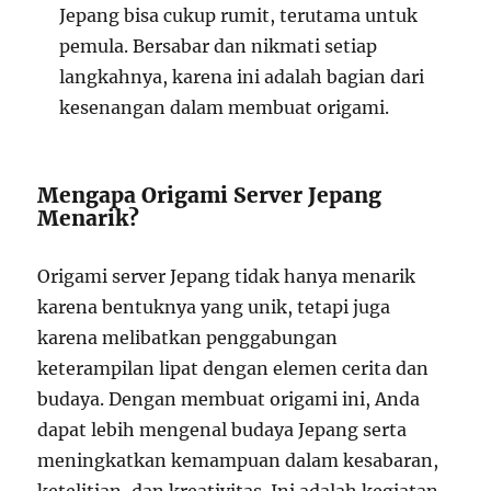
Jepang bisa cukup rumit, terutama untuk
pemula. Bersabar dan nikmati setiap
langkahnya, karena ini adalah bagian dari
kesenangan dalam membuat origami.
Mengapa Origami Server Jepang
Menarik?
Origami server Jepang tidak hanya menarik
karena bentuknya yang unik, tetapi juga
karena melibatkan penggabungan
keterampilan lipat dengan elemen cerita dan
budaya. Dengan membuat origami ini, Anda
dapat lebih mengenal budaya Jepang serta
meningkatkan kemampuan dalam kesabaran,
ketelitian, dan kreativitas. Ini adalah kegiatan