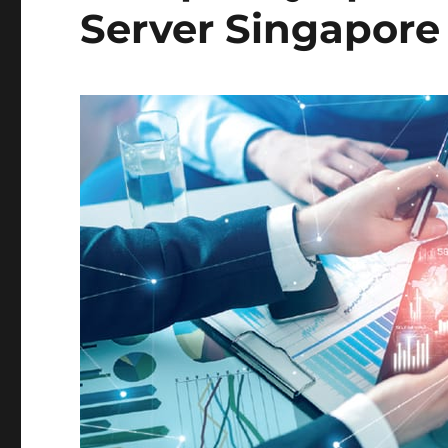
Server Singapore