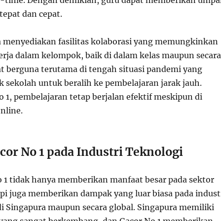
al-time. Dengan demikian, guru dapat memberikan ump
 tepat dan cepat.
ga menyediakan fasilitas kolaborasi yang memungkinkan
erja dalam kelompok, baik di dalam kelas maupun secara
gat berguna terutama di tengah situasi pandemi yang
sekolah untuk beralih ke pembelajaran jarak jauh.
 1, pembelajaran tetap berjalan efektif meskipun di
nline.
or No 1 pada Industri Teknologi
o 1 tidak hanya memberikan manfaat besar pada sektor
api juga memberikan dampak yang luar biasa pada indust
di Singapura maupun secara global. Singapura memiliki