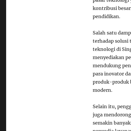
pasar teknologi
kontribusi besa
pendidikan.
Salah satu dam
terhadap solusi
teknologi di Si
menyediakan per
mendukung pengg
para inovator 
produk-produk b
modern.
Selain itu, peng
juga mendorong
semakin banyakn