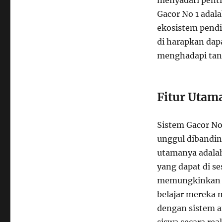
menyadari penti
Gacor No 1 adal
ekosistem pendi
di harapkan dap
menghadapi tan
Fitur Utama
Sistem Gacor No
unggul dibanding
utamanya adala
yang dapat di se
memungkinkan si
belajar mereka m
dengan sistem 