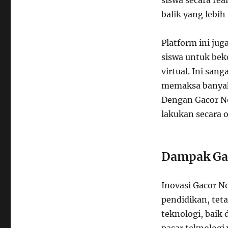
siswa secara re
balik yang lebih
Platform ini ju
siswa untuk bek
virtual. Ini san
memaksa banyak 
Dengan Gacor No
lakukan secara o
Dampak Gac
Inovasi Gacor N
pendidikan, tet
teknologi, baik 