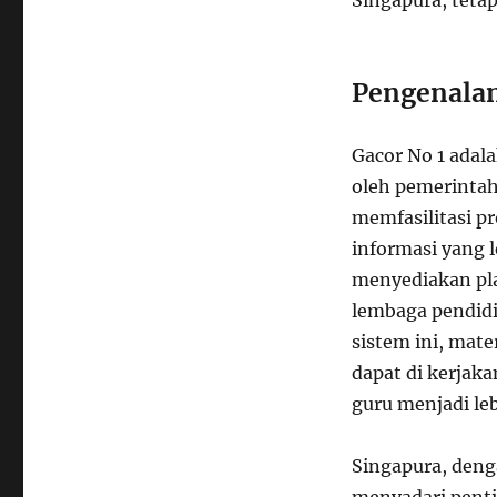
Singapura, tetap
Pengenalan
Gacor No 1 adal
oleh pemerintah
memfasilitasi p
informasi yang l
menyediakan pl
lembaga pendidik
sistem ini, mate
dapat di kerjak
guru menjadi leb
Singapura, deng