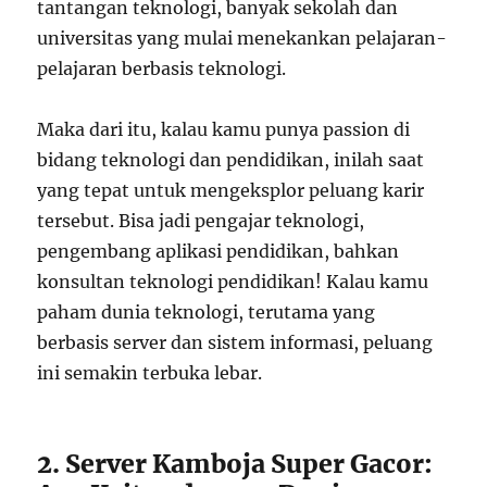
tantangan teknologi, banyak sekolah dan
universitas yang mulai menekankan pelajaran-
pelajaran berbasis teknologi.
Maka dari itu, kalau kamu punya passion di
bidang teknologi dan pendidikan, inilah saat
yang tepat untuk mengeksplor peluang karir
tersebut. Bisa jadi pengajar teknologi,
pengembang aplikasi pendidikan, bahkan
konsultan teknologi pendidikan! Kalau kamu
paham dunia teknologi, terutama yang
berbasis server dan sistem informasi, peluang
ini semakin terbuka lebar.
2. Server Kamboja Super Gacor: