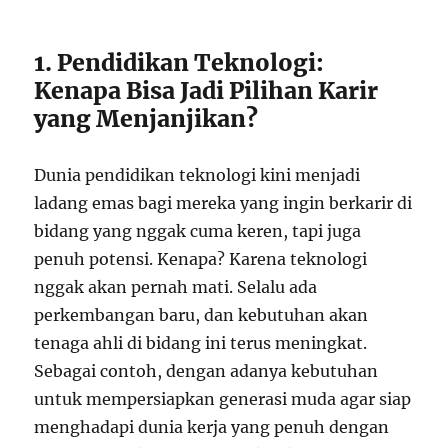
1. Pendidikan Teknologi:
Kenapa Bisa Jadi Pilihan Karir
yang Menjanjikan?
Dunia pendidikan teknologi kini menjadi
ladang emas bagi mereka yang ingin berkarir di
bidang yang nggak cuma keren, tapi juga
penuh potensi. Kenapa? Karena teknologi
nggak akan pernah mati. Selalu ada
perkembangan baru, dan kebutuhan akan
tenaga ahli di bidang ini terus meningkat.
Sebagai contoh, dengan adanya kebutuhan
untuk mempersiapkan generasi muda agar siap
menghadapi dunia kerja yang penuh dengan