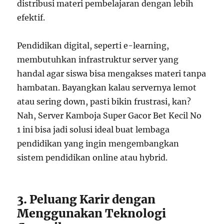
distribusi materi pembelajaran dengan lebih
efektif.
Pendidikan digital, seperti e-learning,
membutuhkan infrastruktur server yang
handal agar siswa bisa mengakses materi tanpa
hambatan. Bayangkan kalau servernya lemot
atau sering down, pasti bikin frustrasi, kan?
Nah, Server Kamboja Super Gacor Bet Kecil No
1 ini bisa jadi solusi ideal buat lembaga
pendidikan yang ingin mengembangkan
sistem pendidikan online atau hybrid.
3. Peluang Karir dengan
Menggunakan Teknologi