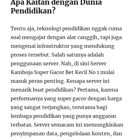
Apa Kaitan dengan Dunia
Pendidikan?
Tentu aja, teknologi pendidikan nggak cuma
soal mengajar dengan alat canggih, tapi juga
mengenai infrastruktur yang mendukung
proses tersebut. Salah satunya adalah
penggunaan server. Nah, di sini Server
Kamboja Super Gacor Bet Kecil No 1 mulai
masuk peran penting. Kenapa server ini
menarik buat pendidikan? Pertama, karena
performanya yang super gacor dengan harga
yang sangat terjangkau, terutama bagi
lembaga pendidikan yang punya anggaran
terbatas. Server semacam ini memungkinkan
penyimpanan data, pengelolaan konten, dan