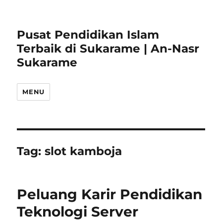
Pusat Pendidikan Islam
Terbaik di Sukarame | An-Nasr
Sukarame
MENU
Tag:
slot kamboja
Peluang Karir Pendidikan
Teknologi Server