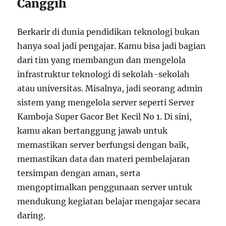
Canggih
Berkarir di dunia pendidikan teknologi bukan
hanya soal jadi pengajar. Kamu bisa jadi bagian
dari tim yang membangun dan mengelola
infrastruktur teknologi di sekolah-sekolah
atau universitas. Misalnya, jadi seorang admin
sistem yang mengelola server seperti Server
Kamboja Super Gacor Bet Kecil No 1. Di sini,
kamu akan bertanggung jawab untuk
memastikan server berfungsi dengan baik,
memastikan data dan materi pembelajaran
tersimpan dengan aman, serta
mengoptimalkan penggunaan server untuk
mendukung kegiatan belajar mengajar secara
daring.