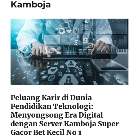
Kamboja
Peluang Karir di Dunia
Pendidikan Teknologi:
Menyongsong Era Digital
dengan Server Kamboja Super
Gacor Bet Kecil No 1