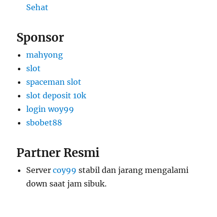
Sehat
Sponsor
mahyong
slot
spaceman slot
slot deposit 10k
login woy99
sbobet88
Partner Resmi
Server
coy99
stabil dan jarang mengalami
down saat jam sibuk.