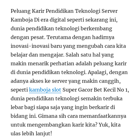
Peluang Karir Pendidikan Teknologi Server
Kamboja Di era digital seperti sekarang ini,
dunia pendidikan teknologi berkembang
dengan pesat. Terutama dengan hadirnya
inovasi-inovasi baru yang mengubah cara kita
belajar dan mengajar. Salah satu hal yang
makin menarik perhatian adalah peluang karir
di dunia pendidikan teknologi. Apalagi, dengan
adanya akses ke server yang makin canggih,
seperti
kamboja slot
Super Gacor Bet Kecil No 1,
dunia pendidikan teknologi semakin terbuka
lebar bagi siapa saja yang ingin berkarir di
bidang ini. Gimana sih cara memanfaatkannya
untuk mengembangkan karir kita? Yuk, kita
ulas lebih lanjut!