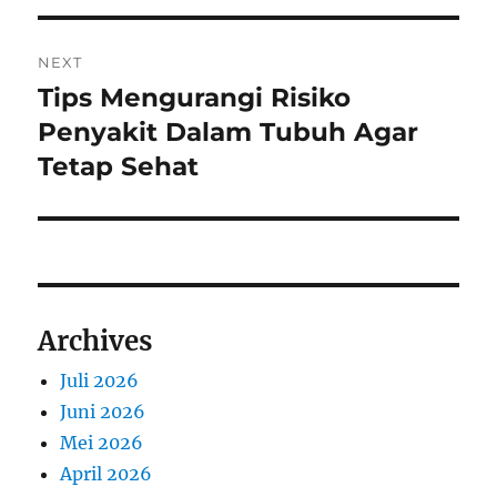
NEXT
Tips Mengurangi Risiko
Next
post:
Penyakit Dalam Tubuh Agar
Tetap Sehat
Archives
Juli 2026
Juni 2026
Mei 2026
April 2026