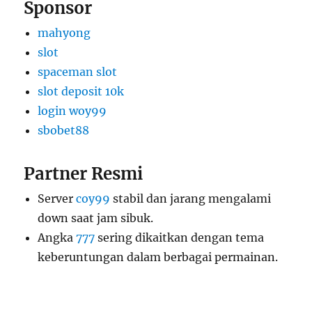
Sponsor
mahyong
slot
spaceman slot
slot deposit 10k
login woy99
sbobet88
Partner Resmi
Server
coy99
stabil dan jarang mengalami
down saat jam sibuk.
Angka
777
sering dikaitkan dengan tema
keberuntungan dalam berbagai permainan.