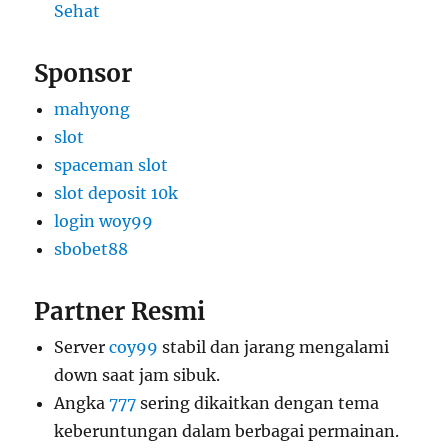
Sehat
Sponsor
mahyong
slot
spaceman slot
slot deposit 10k
login woy99
sbobet88
Partner Resmi
Server
coy99
stabil dan jarang mengalami
down saat jam sibuk.
Angka
777
sering dikaitkan dengan tema
keberuntungan dalam berbagai permainan.