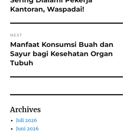
Sering Dialami Pekerja
Kantoran, Waspadai!
NEXT
Manfaat Konsumsi Buah dan
Next
post:
Sayur bagi Kesehatan Organ
Tubuh
Archives
Juli 2026
Juni 2026