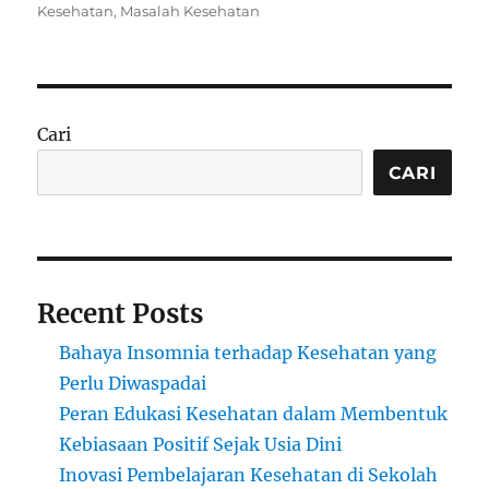
on
Kesehatan
,
Masalah Kesehatan
Cari
CARI
Recent Posts
Bahaya Insomnia terhadap Kesehatan yang
Perlu Diwaspadai
Peran Edukasi Kesehatan dalam Membentuk
Kebiasaan Positif Sejak Usia Dini
Inovasi Pembelajaran Kesehatan di Sekolah